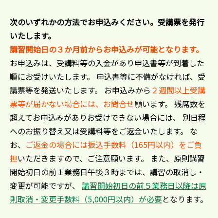
次のいずれかの方法でお申込みください。受講票を発行
いたします。
講習開始日の３か月前からお申込みが可能となります。
お申込みは、受講料等の入金があり申込書等が到着した
順にお受けいたします。 申込書等に不備がなければ、受
講票等を発送いたします。 お申込みから
２週間以上受講
票等が届かない場合には、お問合せ
願います。 残席数を
超えてお申込みがありお受けできない場合には、
別日程
へのお振り替え又は受講料等をご返金
いたします。 な
お、
ご返金の場合には振込手数料（165円以内）をご負
担
いただきますので、ご注意願います。 また、原則講習
開始初日の前１業務日午後３時までは、講習の取消し・
変更が可能ですが、
講習開始初日の前５業務日以降は原
則取消・変更手数料（5,000円以内）が必要
となります。