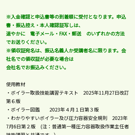
※入金確認と申込書等の到着順に受付となります。申込
書・振込控え・本人確認証写しは、
速やかに
電子メール・FAX・郵送 のいずれかの方法
でお送りください。
※領収証宛名は、振込名義人か受講者名に限ります。会
社名での領収証が必要な場合は
会社名でお振込みください。
使用教材
・ボイラー取扱技能講習テキスト 2025年11月27日改訂
第６版
・ボイラー図鑑 2023年４月１日第３版
・わかりやすいボイラー及び圧力容器安全規則 2023年
7月6日第２版 (注：普通第一種圧力容器取扱作業主任者
技能講習と共通です。）