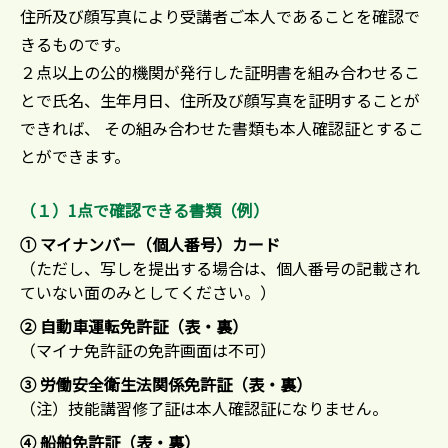
住所及び顔写真により受講者ご本人であることを確認で
きるものです。
​２点以上の公的機関が発行した証明書を組み合わせるこ
とで氏名、生年月日、住所及び顔写真を証明することが
できれば、 その組み合わせた書類も本人確認証とするこ
とができます。​
（１）1点で確認できる書類（例）
① マイナンバー（個人番号）カード
（ただし、写しを提出する場合は、個人番号の記載され
ていない面のみとしてください。）
② 自動車運転免許証（表・裏）
（マイナ免許証の免許画面は不可）
③ 労働安全衛生法関係免許証（表・裏）
（注）技能講習修了証は本人確認証になりません。
④ 船舶免許証（表・裏）