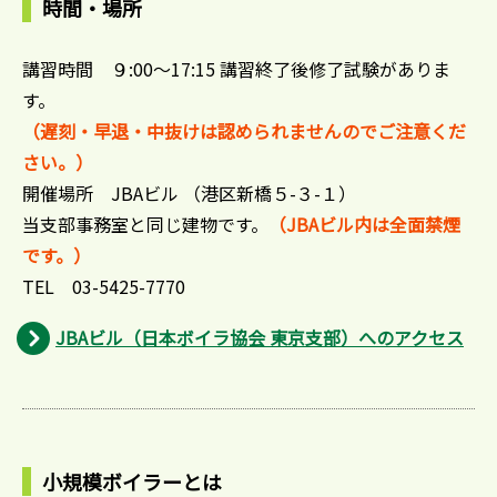
時間・場所
講習時間 ９:00～17:15 講習終了後修了試験がありま
す。
（遅刻・早退・中抜けは認められませんのでご注意くだ
さい。）
開催場所 JBAビル （港区新橋５-３-１）
当支部事務室と同じ建物です。
（JBAビル内は全面禁煙
です。）
TEL 03-5425-7770
JBAビル（日本ボイラ協会 東京支部）へのアクセス
小規模ボイラーとは