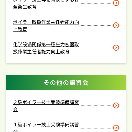
全衛生教育
ボイラー取扱作業主任者能力向
上教育
化学設備関係第一種圧力容器取
扱作業主任者能力向上教育
その他の講習会
２級ボイラー技士受験準備講習
会
１級ボイラー技士受験準備講習
会