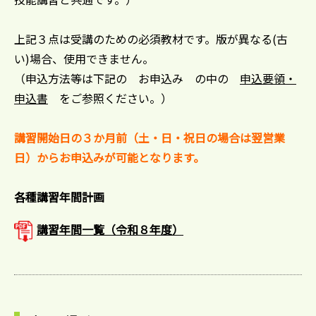
上記３点は受講のための必須教材です。版が異なる(古
い)場合、使用できません。
（申込方法等は下記の お申込み の中の
申込要領・
申込書
をご参照ください。）
講習開始日の３か月前（土・日・祝日の場合は翌営業
日）からお申込みが可能となります。
各種講習年間計画
講習年間一覧（令和８年度）