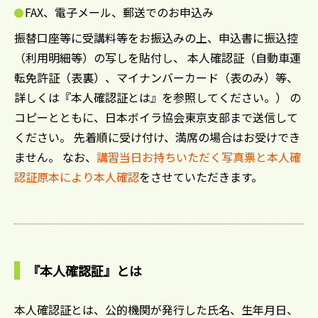
FAX、電子メール、郵送でのお申込み
振替口座等に受講料等をお振込みの上、申込書に振込控
（利用明細等）の写しを貼付し、 本人確認証（自動車運
転免許証（表裏）、マイナンバーカード（表のみ）等、
詳しくは『本人確認証とは』を参照してください。） の
コピーとともに、日本ボイラ協会東京支部まで送信して
ください。 先着順に受け付け、満席の場合はお受けでき
ません。 なお、
講習当日お持ちいただく写真票と本人確
認証原本により本人確認
をさせていただきます。
『本人確認証』とは
本人確認証とは、公的機関が発行した氏名、生年月日、