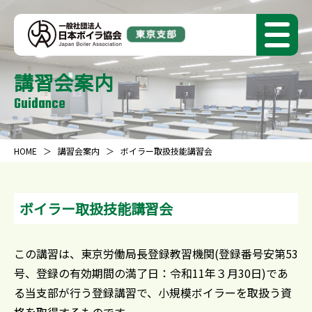
講習会案内
Guidance
HOME
講習会案内
ボイラー取扱技能講習会
ボイラー取扱技能講習会
この講習は、東京労働局長登録教習機関(登録番号安第53
号、登録の有効期間の満了日：令和11年３月30日)であ
る当支部が行う登録講習で、小規模ボイラーを取扱う資