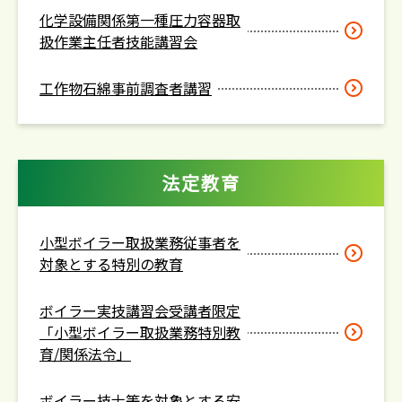
化学設備関係第一種圧力容器取
扱作業主任者技能講習会
工作物石綿事前調査者講習
法定教育
小型ボイラー取扱業務従事者を
対象とする特別の教育
ボイラー実技講習会受講者限定
「小型ボイラー取扱業務特別教
育/関係法令」
ボイラー技士等を対象とする安