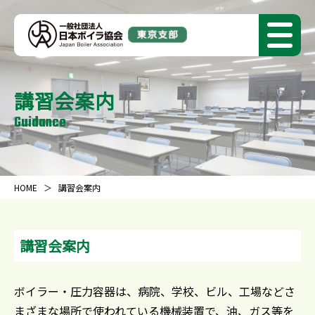
講習会案内
Guidance
HOME
講習会案内
講習会案内
ボイラー・圧力容器は、病院、学校、ビル、工場などさ
まざまな場所で使われている機械装置で、油、ガス等を