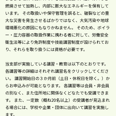
燃焼させて加熱し、内部に膨大なエネルギーを保有して
います。 その取扱いや保守管理を誤ると、破裂などの重
大な災害を発生させるばかりではなく、大気汚染や地球
環境悪化の原因にもなりかねません。 そのため、ボイラ
ー・圧力容器の取扱作業に携わる者に対して、労働安全
衛生法等により免許制度や技能講習制度が設けられてお
り、それらを取り扱うには資格が必要です。
当支部が実施している講習・教育は以下のとおりです。
各講習等の詳細はそれぞれ講習名をクリックしてくださ
い。 講習開始日の３か月前（土日・休祝日を除く。）か
らお申込みが可能となります。 各講習等は会員・非会員
の別なく、また住所地に関係なくどなたでも受講できま
す。 また、一定数（概ね20名以上）の受講者が見込まれ
る場合には、学校や企業・団体に出向いて講習を実施し
ます。