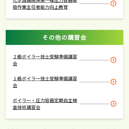
化学設備関係第一種圧力容器取
扱作業主任者能力向上教育
その他の講習会
２級ボイラー技士受験準備講習
会
１級ボイラー技士受験準備講習
会
ボイラー・圧力容器定期自主検
査技術講習会