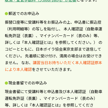
郵送でのお申込み
振替口座等に受講料等をお振込みの上、申込書に振込控
（利用明細等）の写しを貼付し、 本人確認証（自動車運
転免許証（表裏）、マイナンバーカード（表のみ）等、
詳しくは『本人確認証とは』を参照してください。） の
コピーとともに、日本ボイラ協会東京支部まで送信して
ください。 先着順に受け付け、満席の場合はお受けでき
ません。 なお、
講習当日お持ちいただく本人確認証原本
により本人確認
をさせていただきます。
現金書留でのお申込み
現金書留にて受講料等と申込書及び本人確認証 （自動車
運転免許証（表裏）、マイナンバーカード（表のみ）
等、詳しくは『本人確認証とは』を参照してくださ