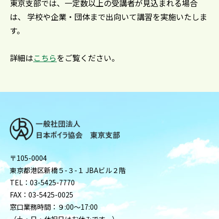
東京支部では、一定数以上の受講者が見込まれる場合
は、 学校や企業・団体まで出向いて講習を実施いたしま
す。
詳細は
こちら
をご覧ください。
〒105-0004
東京都港区新橋５-３-１ JBAビル２階
TEL：03-5425-7770
FAX：03-5425-0025
窓口業務時間：９:00〜17:00
（土・日・休祝日はお休みです。）