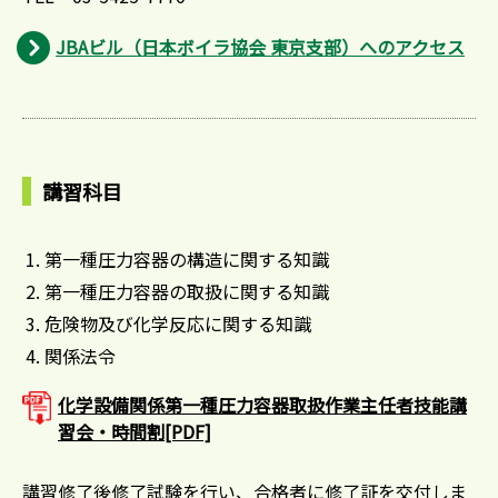
JBAビル（日本ボイラ協会 東京支部）へのアクセス
講習科目
第一種圧力容器の構造に関する知識
第一種圧力容器の取扱に関する知識
危険物及び化学反応に関する知識
関係法令
化学設備関係第一種圧力容器取扱作業主任者技能講
習会・時間割[PDF]
講習修了後修了試験を行い、合格者に修了証を交付しま