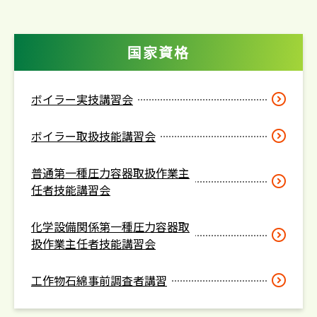
国家資格
ボイラー実技講習会
ボイラー取扱技能講習会
普通第一種圧力容器取扱作業主
任者技能講習会
化学設備関係第一種圧力容器取
扱作業主任者技能講習会
工作物石綿事前調査者講習