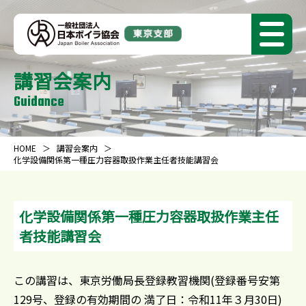
講習会案内
Guidance
HOME
講習会案内
化学設備関係第一種圧力容器取扱作業主任者技能講習会
化学設備関係第一種圧力容器取扱作業主任
者技能講習会
この講習は、東京労働局長登録教習機関(登録番号安第
129号、登録の有効期間の 満了日：令和11年３月30日)