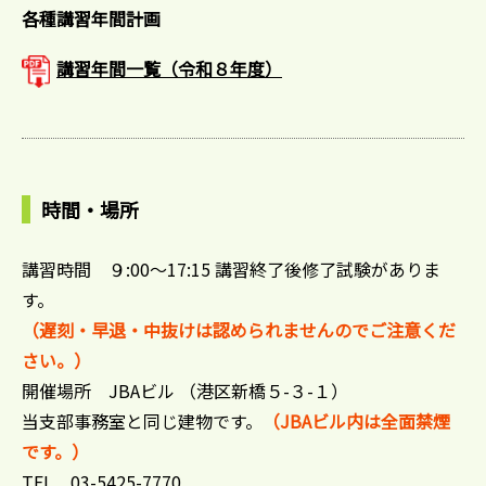
各種講習年間計画
講習年間一覧（令和８年度）
時間・場所
講習時間 ９:00〜17:15 講習終了後修了試験がありま
す。
（遅刻・早退・中抜けは認められませんのでご注意くだ
さい。）
開催場所 JBAビル （港区新橋５-３-１）
当支部事務室と同じ建物です。
（JBAビル内は全面禁煙
です。）
TEL 03-5425-7770