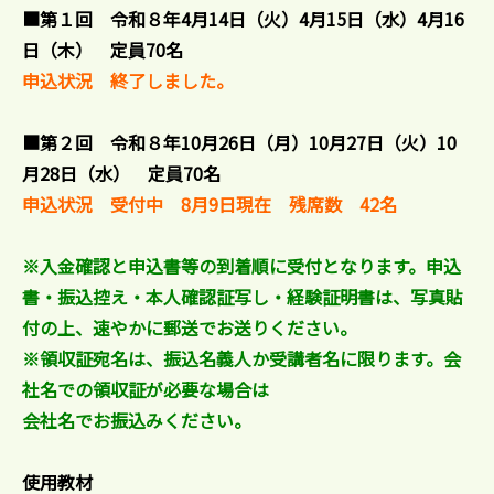
■第１回 令和８年4月14日（火）4月15日（水）4月16
日（木） 定員70名
申込状況 終了しました。
■第２回 令和８年10月26日（月）10月27日（火）10
月28日（水） 定員70名
申込状況 受付中 8月9日現在 残席数 42名
※入金確認と申込書等の到着順に受付となります。申込
書・振込控え・本人確認証写し・経験証明書は、写真貼
付の上、速やかに
郵送でお送りください。
※領収証宛名は、振込名義人か受講者名に限ります。会
社名での領収証が必要な場合は
会社名でお振込みください。
使用教材