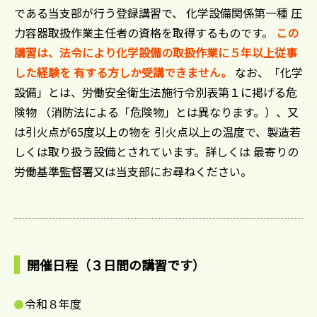
である当支部が行う登録講習で、 化学設備関係第一種 圧
力容器取扱作業主任者の資格を取得するものです。
この
講習は、法令により化学設備の取扱作業に５年以上従事
した経験を 有する方しか受講できません。
なお、「化学
設備」とは、労働安全衛生法施行令別表第１に掲げる危
険物 （消防法による「危険物」とは異なります。）、又
は引火点が65度以上の物を 引火点以上の温度で、製造若
しくは取り扱う設備とされています。詳しくは 最寄りの
労働基準監督署又は当支部にお尋ねください。
開催日程（３日間の講習です）
令和８年度