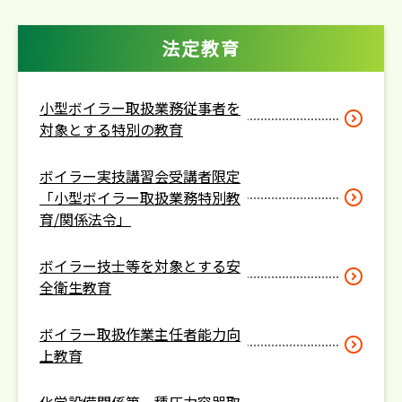
法定教育
小型ボイラー取扱業務従事者を
対象とする特別の教育
ボイラー実技講習会受講者限定
「小型ボイラー取扱業務特別教
育/関係法令」
ボイラー技士等を対象とする安
全衛生教育
ボイラー取扱作業主任者能力向
上教育