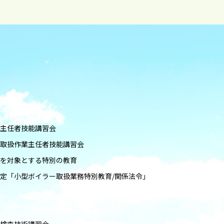
業主任者技能講習会
器取扱作業主任者技能講習会
者を対象とする特別の教育
限定「小型ボイラー取扱業務特別教育/関係法令」