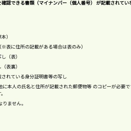
確認できる書類（マイナンバー（個人番号） が記載されていない
。
原本）
）（※表に住所の記載がある場合は表のみ）
写し（表）
し（表裏）
記載されている身分証明書等の写し
他に本人の氏名と住所が記載された郵便物等 のコピーが必要で
す。
なりません。