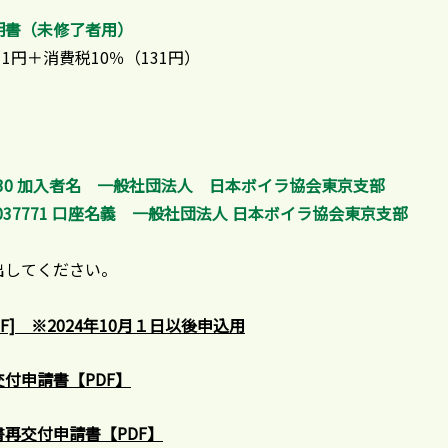
明書（未修了者用）
1円＋消費税10％（131円）
38730 加入者名 一般社団法人 日本ボイラ協会東京支部
037771 口座名義 一般社団法人 日本ボイラ協会東京支部
出してください。
] ※2024年10月１日以後申込用
付申請書【PDF】
再交付申請書【PDF】