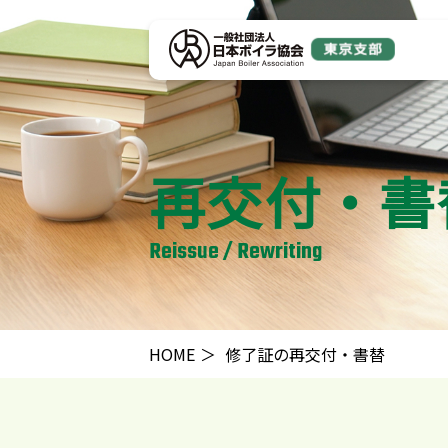
再交付・書
Reissue / Rewriting
HOME
修了証の再交付・書替