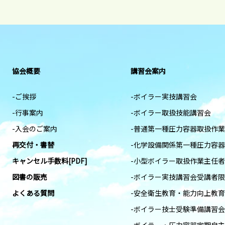
協会概要
講習会案内
-ご挨拶
-ボイラー実技講習会
-行事案内
-ボイラー取扱技能講習会
-入会のご案内
-普通第一種圧力容器取扱作
再交付・書替
-化学設備関係第一種圧力容
キャンセル手数料[PDF]
-小型ボイラー取扱作業主任
図書の販売
-ボイラー実技講習会受講者
よくある質問
-安全衛生教育・能力向上教育
-ボイラー技士受験準備講習会