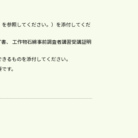
」を参照してください。）を添付してくだ
了書、 工作物石綿事前調査者講習受講証明
できるものを添付してください。
要です。