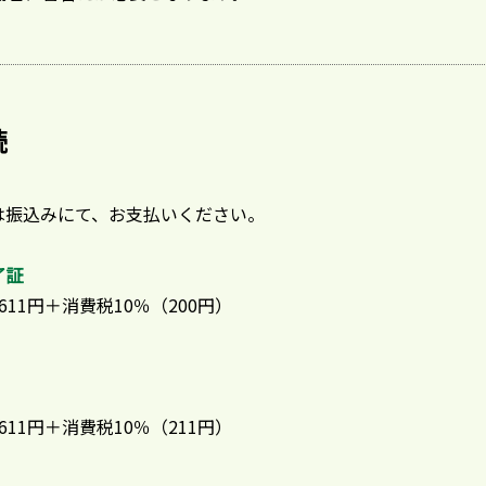
続
は振込みにて、お支払いください。
了証
11円＋消費税10％（200円）
11円＋消費税10％（211円）