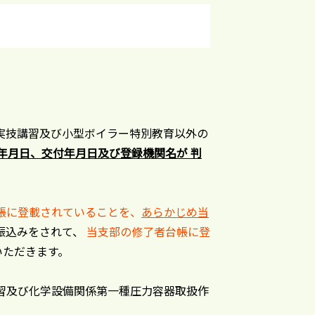
実技講習及び小型ボイラー特別教育以外の
年月日、交付年月日及び登録機関名が 判
帳に登載されていることを、
あらかじめ当
振込みをされて、
当支部の修了者台帳に登
いただきます。
習及び化学設備関係第一種圧力容器取扱作