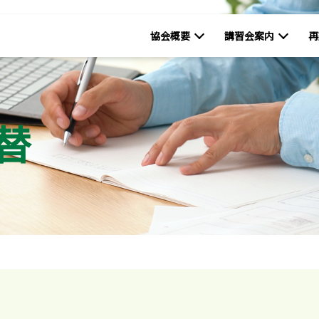
協会概要
講習会案内
再
替