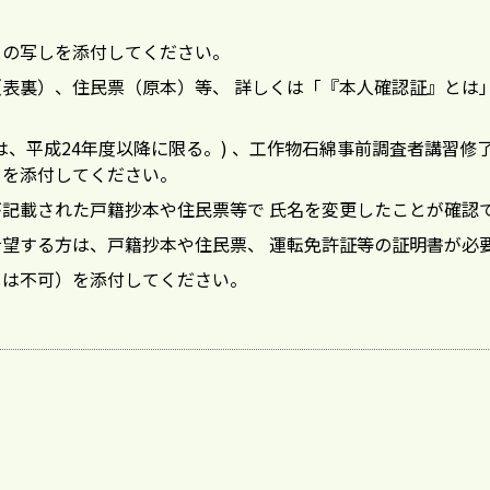
）の写しを添付してください。
表裏）、住民票（原本）等、 詳しくは「『本人確認証』とは
は、平成24年度以降に限る。) 、工作物石綿事前調査者講習修
）を添付してください。
記載された戸籍抄本や住民票等で 氏名を変更したことが確認
望する方は、戸籍抄本や住民票、 運転免許証等の証明書が必
しは不可）を添付してください。