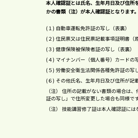
本人確認証とは氏名、生年月日及び住所を
かの書類（注）が本人確認証となります
(１) 自動車運転免許証の写し（表裏）
(２) 住民票又は住民票記載事項証明書（
(３) 健康保険被保険者証の写し（表裏
(４) マイナンバー（個人番号）カードの
(５) 労働安全衛生法関係各種免許証の写
(６) その他氏名、生年月日及び住所が
（注） 住所の記載がない書類の場合は、
証の写し」で住所変更した場合も同様で
（注） 技能講習修了証は本人確認証には