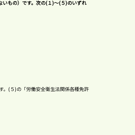
もの）です。次の(１)～(５)のいずれ
す。(５)の「労働安全衛生法関係各種免許