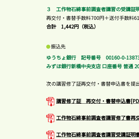
３ 工作物石綿事前調査者講習の受講証
再交付・書替手数料700円＋送付手数料61
合計 1,442円（税込）
振込先
ゆうちょ銀行 記号番号 00160-0-1
みずほ銀行新橋中央支店 口座番号 普通 2
次の講習修了証再交付・書替申込書を提
講習修了証 再交付・書替申込書[PDF
工作物石綿事前調査者講習修了書再交
工作物石綿事前調査者講習受講証明書