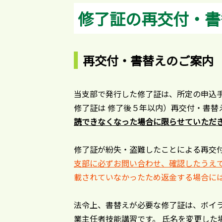
修了証の再交付・書
再交付・書替えのご案内
当支部で発行した修了証は、所定の申込
修了証は 修了後５年以内）再交付・書替
読できなくなった場合に限らせていただ
修了証が紛失・盗難したことによる再交
支部に必ずお問い合わせ、確認したうえ
載されていなかったため返金する場合に
法令上、書替えが必要な修了証は、ボイ
業主任者技能講習です。 氏名を変更した