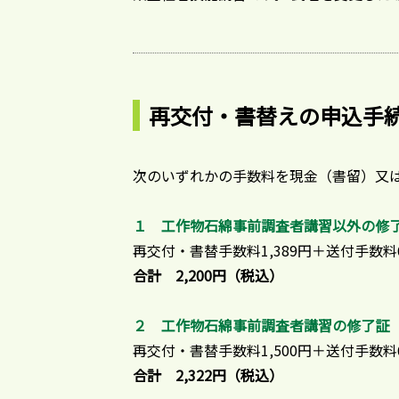
再交付・書替えの申込手
次のいずれかの手数料を現金（書留）又
１ 工作物石綿事前調査者講習以外の修
再交付・書替手数料1,389円＋送付手数料6
合計 2,200円（税込）
２ 工作物石綿事前調査者講習の修了証
再交付・書替手数料1,500円＋送付手数料6
合計 2,322円（税込）