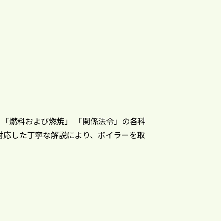
「燃料および燃焼」 「関係法令」の各科
対応した丁寧な解説により、ボイラーを取