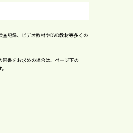
検査記録、ビデオ教材やDVD教材等多くの
の図書をお求めの場合は、ページ下の
す。