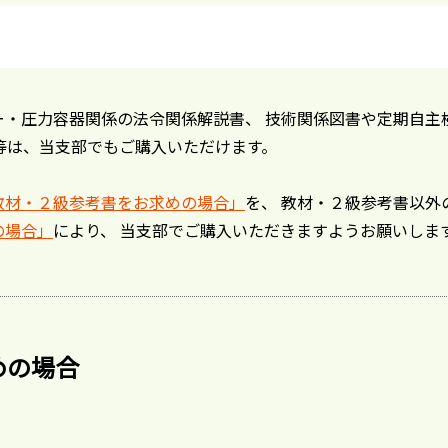
・圧力容器関係の法令関係解説書、 技術関係図書や定期自主
等は、当支部でもご購入いただけます。
教材・２級参考書をお求めの場合」
を、 教材・２級参考書以外
の場合」
により、 当支部でご購入いただきますようお願いしま
めの場合