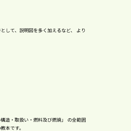
として、説明図を多く加えるなど、 より
構造・取扱い・燃料及び燃焼」 の全範囲
の教本です。