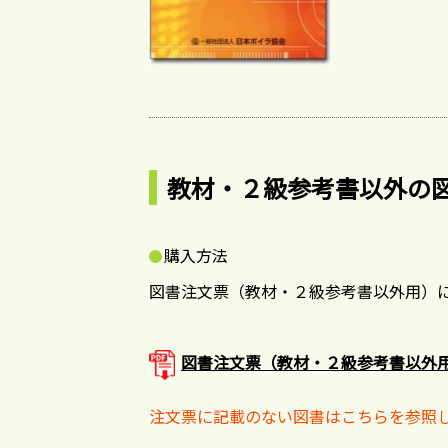
教材・２級参考書以外の
購入方法
図書注文票（教材・２級参考書以外用）
図書注文票（教材・２級参考書以外用）
注文票に記載のない図書はこちらを参照