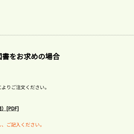
図書をお求めの場合
によりご注文ください。
[PDF]
し、ご記入ください。