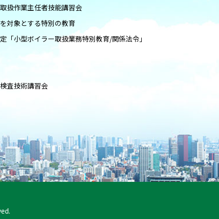
器取扱作業主任者技能講習会
者を対象とする特別の教育
限定「小型ボイラー取扱業務特別教育/関係法令」
主検査技術講習会
ed.