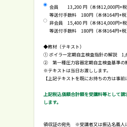
会員 13,200 円（本体12,000円
等送付手数料 180円（本体164円+税）
非会員 15,400 円（本体14,000円
等送付手数料 180円（本体164円+税）
◆教材（テキスト）
① ボイラー定期自主検査指針の解説 1,6
② 第一種圧力容器定期自主検査基準の解説 
※テキストは当日お渡しします。
【上記テキストを既にお持ちの方は事前
上記税込価額合計額を受講料等として請求
します。
領収証の宛先 ※受講者又は振込名義人