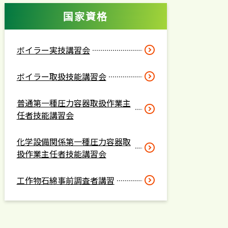
国家資格
ボイラー実技講習会
ボイラー取扱技能講習会
普通第一種圧力容器取扱作業主
任者技能講習会
化学設備関係第一種圧力容器取
扱作業主任者技能講習会
工作物石綿事前調査者講習