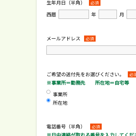
生年月日（半角）
必須
西暦
年
月
メールアドレス
必須
ご希望の送付先をお選びください。
必
※事業所＝勤務先 所在地＝自宅等
事業所
所在地
電話番号（半角）
必須
※日中連絡が取れる番号を入力してくだ