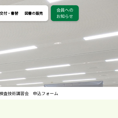
会員への
交付・書替
図書の販売
お知らせ
検査技術講習会 申込フォーム