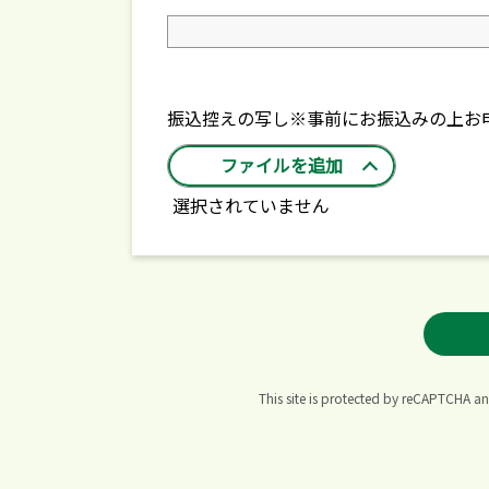
振込控えの写し※事前にお振込みの上お
選択されていません
This site is protected by reCAPTCHA a