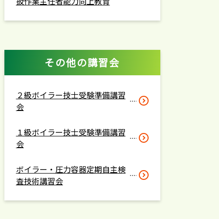
扱作業主任者能力向上教育
その他の講習会
２級ボイラー技士受験準備講習
会
１級ボイラー技士受験準備講習
会
ボイラー・圧力容器定期自主検
査技術講習会