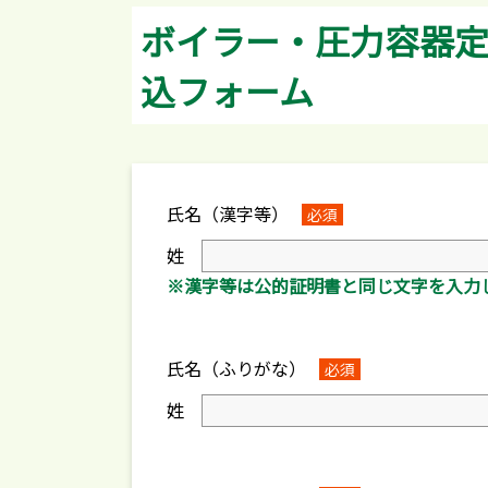
ボイラー・圧力容器
込フォーム
氏名（漢字等）
必須
姓
※漢字等は公的証明書と同じ文字を入力
氏名（ふりがな）
必須
姓