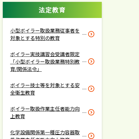
法定教育
小型ボイラー取扱業務従事者を
対象とする特別の教育
ボイラー実技講習会受講者限定
「小型ボイラー取扱業務特別教
育/関係法令」
ボイラー技士等を対象とする安
全衛生教育
ボイラー取扱作業主任者能力向
上教育
化学設備関係第一種圧力容器取