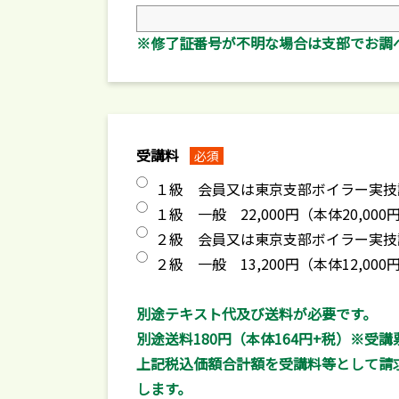
※修了証番号が不明な場合は支部でお調
受講料
必須
１級 会員又は東京支部ボイラー実技講習
１級 一般 22,000円（本体20,000
２級 会員又は東京支部ボイラー実技講習
２級 一般 13,200円（本体12,000
別途テキスト代及び送料が必要です。
別途送料180円（本体164円+税）※
上記税込価額合計額を受講料等として請求
します。