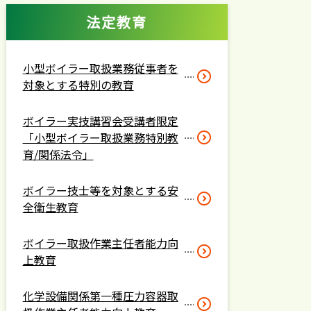
法定教育
小型ボイラー取扱業務従事者を
対象とする特別の教育
ボイラー実技講習会受講者限定
「小型ボイラー取扱業務特別教
育/関係法令」
ボイラー技士等を対象とする安
全衛生教育
ボイラー取扱作業主任者能力向
上教育
化学設備関係第一種圧力容器取