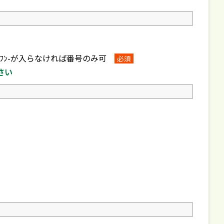
ﾊｲﾌﾝ-が入らなければ番号のみ可
必須
さい