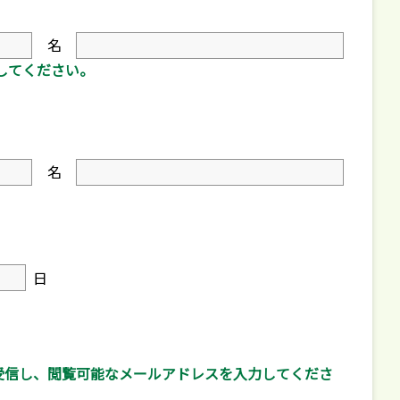
名
してください。
名
日
受信し、閲覧可能なメールアドレスを入力してくださ