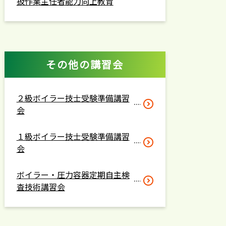
扱作業主任者能力向上教育
その他の講習会
２級ボイラー技士受験準備講習
会
１級ボイラー技士受験準備講習
会
ボイラー・圧力容器定期自主検
査技術講習会