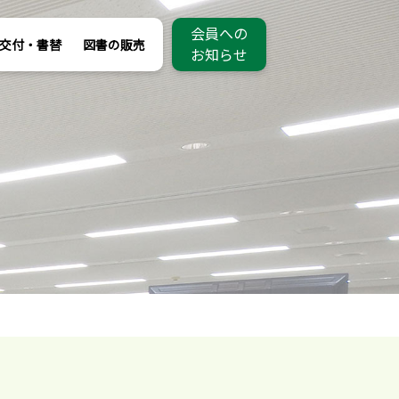
会員への
交付・書替
図書の販売
お知らせ