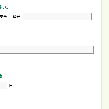
さい。
支部
番号
象
日