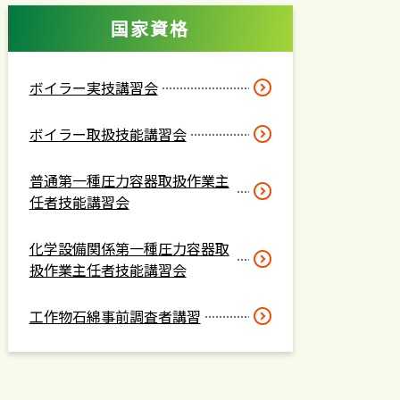
国家資格
ボイラー実技講習会
ボイラー取扱技能講習会
普通第一種圧力容器取扱作業主
任者技能講習会
化学設備関係第一種圧力容器取
扱作業主任者技能講習会
工作物石綿事前調査者講習