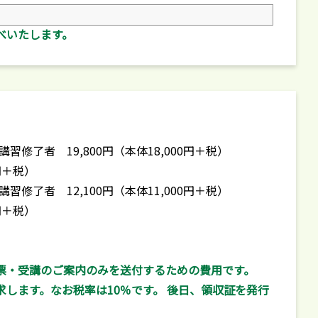
べいたします。
修了者 19,800円（本体18,000円＋税）
円＋税）
修了者 12,100円（本体11,000円＋税）
円＋税）
受講票・受講のご案内のみを送付するための費用です。
します。なお税率は10％です。 後日、領収証を発行