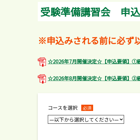
受験準備講習会 申込
※申込みされる前に必ず
☆2026年7月開催決定☆【申込要領】①級
☆2026年8月開催決定☆【申込要領】②級
コースを選択
必須