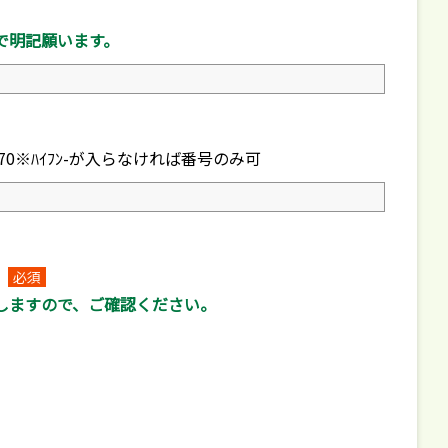
で明記願います。
770※ﾊｲﾌﾝ-が入らなければ番号のみ可
必須
しますので、ご確認ください。